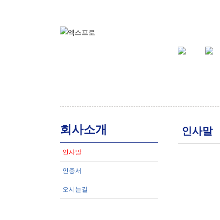
회사소개
인사말
인사말
인증서
오시는길