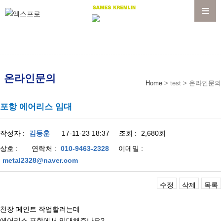
메뉴
온라인문의
Home
> test > 온라인문의
포항 에어리스 임대
작성자 :
김동훈
17-11-23 18:37
조회 :
2,680회
상호 :
연락처 :
010-9463-2328
이메일 :
metal2328@naver.com
수정
삭제
목록
천장 페인트 작업할려는데
에어리스 포항에서 임대해주나요?