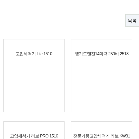
목록
고압세척기 Lite 1510
뱅가드엔진14마력 250바 2518
고압세척기 라보 PRO 1510
전문가용고압세척기 라보 KW31