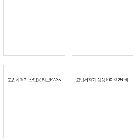
고압세척기 산업용 라보KW35
고압세척기 삼상10마력250바