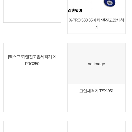
X-PRO 550 35마력 엔진고압세척
기
[엑스프로]엔진고압세척기-X-
PRO350
no image
고압세척기 TSX-951