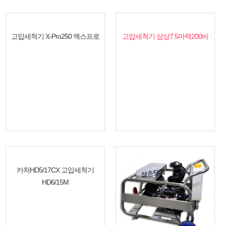
고압세척기 X-Pro250 엑스프로
고압세척기 삼상7.5마력200바
카처HD5/17CX 고압세척기
HD6/15M